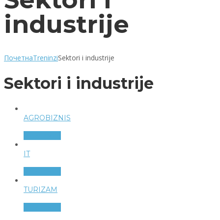
industrije
Почетна
Treninzi
Sektori i industrije
Sektori i industrije
AGROBIZNIS
View more
IT
View more
TURIZAM
View more